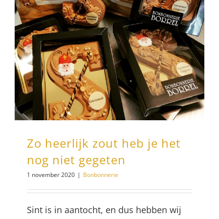
Zo heerlijk zout heb je het
nog niet gegeten
1 november 2020
|
Bonbonnerie
Sint is in aantocht, en dus hebben wij