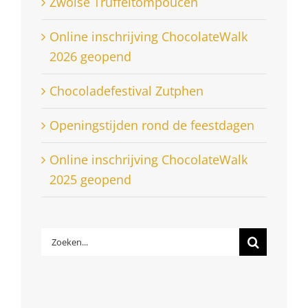
Zwolse Truffeltompoucen
Online inschrijving ChocolateWalk
2026 geopend
Chocoladefestival Zutphen
Openingstijden rond de feestdagen
Online inschrijving ChocolateWalk
2025 geopend
Zoeken
naar: