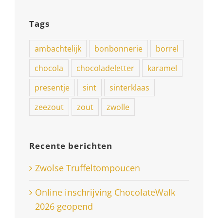
Tags
ambachtelijk
bonbonnerie
borrel
chocola
chocoladeletter
karamel
presentje
sint
sinterklaas
zeezout
zout
zwolle
Recente berichten
Zwolse Truffeltompoucen
Online inschrijving ChocolateWalk
2026 geopend