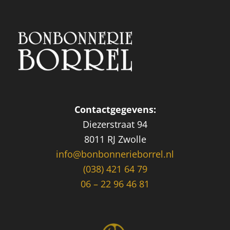
Contactgegevens:
Diezerstraat 94
8011 RJ Zwolle
info@bonbonnerieborrel.nl
(038) 421 64 79
06 – 22 96 46 81